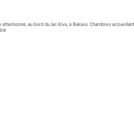
ce attentionné, au bord du lac Kivu, à Bukavu. Chambres accueilla
ble