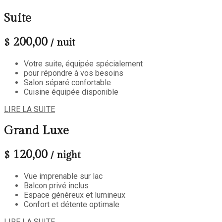
Suite
200,00
$
/ nuit
Votre suite, équipée spécialement
pour répondre à vos besoins
Salon séparé confortable
Cuisine équipée disponible
LIRE LA SUITE
Grand Luxe
120,00
$
/ night
Vue imprenable sur lac
Balcon privé inclus
Espace généreux et lumineux
Confort et détente optimale
LIRE LA SUITE