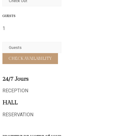
GUESTS
1
24/7 Jours
RECEPTION
HALL
RESERVATION