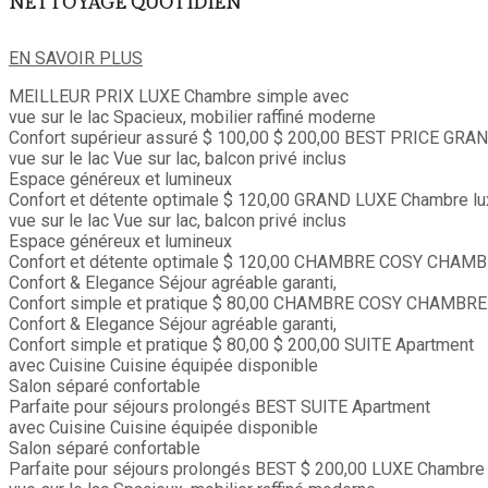
NETTOYAGE QUOTIDIEN
EN SAVOIR PLUS
MEILLEUR PRIX
LUXE
Chambre simple avec
vue sur le lac
Spacieux, mobilier raffiné moderne
Confort supérieur assuré
$ 100,00
$ 200,00
BEST PRICE
GRAN
vue sur le lac
Vue sur lac, balcon privé inclus
Espace généreux et lumineux
Confort et détente optimale
$ 120,00
GRAND LUXE
Chambre lu
vue sur le lac
Vue sur lac, balcon privé inclus
Espace généreux et lumineux
Confort et détente optimale
$ 120,00
CHAMBRE COSY
CHAMB
Confort & Elegance
Séjour agréable garanti,
Confort simple et pratique
$ 80,00
CHAMBRE COSY
CHAMBRE
Confort & Elegance
Séjour agréable garanti,
Confort simple et pratique
$ 80,00
$ 200,00
SUITE
Apartment
avec Cuisine
Cuisine équipée disponible
Salon séparé confortable
Parfaite pour séjours prolongés
BEST
SUITE
Apartment
avec Cuisine
Cuisine équipée disponible
Salon séparé confortable
Parfaite pour séjours prolongés
BEST
$ 200,00
LUXE
Chambre 