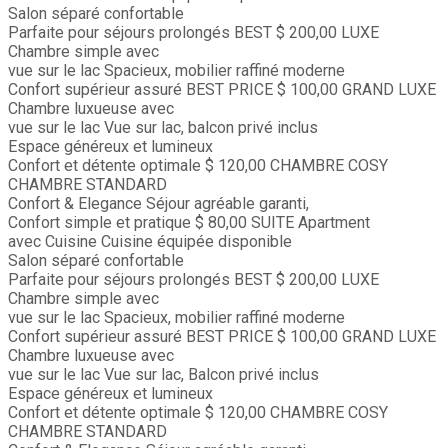
Salon séparé confortable
Parfaite pour séjours prolongés
BEST
$ 200,00
LUXE
Chambre simple avec
vue sur le lac
Spacieux, mobilier raffiné moderne
Confort supérieur assuré
BEST PRICE
$ 100,00
GRAND LUXE
Chambre luxueuse avec
vue sur le lac
Vue sur lac, balcon privé inclus
Espace généreux et lumineux
Confort et détente optimale
$ 120,00
CHAMBRE COSY
CHAMBRE STANDARD
Confort & Elegance
Séjour agréable garanti,
Confort simple et pratique
$ 80,00
SUITE
Apartment
avec Cuisine
Cuisine équipée disponible
Salon séparé confortable
Parfaite pour séjours prolongés
BEST
$ 200,00
LUXE
Chambre simple avec
vue sur le lac
Spacieux, mobilier raffiné moderne
Confort supérieur assuré
BEST PRICE
$ 100,00
GRAND LUXE
Chambre luxueuse avec
vue sur le lac
Vue sur lac, Balcon privé inclus
Espace généreux et lumineux
Confort et détente optimale
$ 120,00
CHAMBRE COSY
CHAMBRE STANDARD