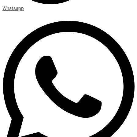
Whatsapp