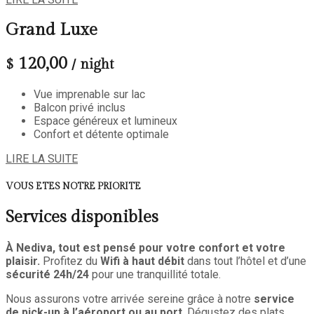
Grand Luxe
120,00
$
/ night
Vue imprenable sur lac
Balcon privé inclus
Espace généreux et lumineux
Confort et détente optimale
LIRE LA SUITE
VOUS ETES NOTRE PRIORITE
Services disponibles
À Nediva, tout est pensé pour votre confort et votre
plaisir.
Profitez du
Wifi à haut débit
dans tout l’hôtel et d’une
sécurité 24h/24
pour une tranquillité totale.
Nous assurons votre arrivée sereine grâce à notre
service
de pick-up à l’aéroport ou au port
. Dégustez des plats