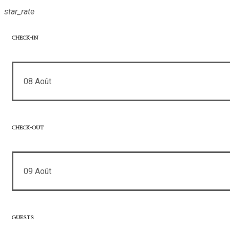
star_rate
CHECK-IN
08
Août
CHECK-OUT
09
Août
GUESTS