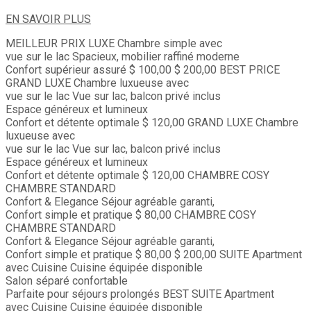
EN SAVOIR PLUS
MEILLEUR PRIX
LUXE
Chambre simple avec
vue sur le lac
Spacieux, mobilier raffiné moderne
Confort supérieur assuré
$ 100,00
$ 200,00
BEST PRICE
GRAND LUXE
Chambre luxueuse avec
vue sur le lac
Vue sur lac, balcon privé inclus
Espace généreux et lumineux
Confort et détente optimale
$ 120,00
GRAND LUXE
Chambre
luxueuse avec
vue sur le lac
Vue sur lac, balcon privé inclus
Espace généreux et lumineux
Confort et détente optimale
$ 120,00
CHAMBRE COSY
CHAMBRE STANDARD
Confort & Elegance
Séjour agréable garanti,
Confort simple et pratique
$ 80,00
CHAMBRE COSY
CHAMBRE STANDARD
Confort & Elegance
Séjour agréable garanti,
Confort simple et pratique
$ 80,00
$ 200,00
SUITE
Apartment
avec Cuisine
Cuisine équipée disponible
Salon séparé confortable
Parfaite pour séjours prolongés
BEST
SUITE
Apartment
avec Cuisine
Cuisine équipée disponible