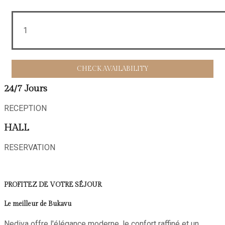
1
24/7 Jours
RECEPTION
HALL
RESERVATION
PROFITEZ DE VOTRE SÉJOUR
Le meilleur de Bukavu
Nediva offre l'élégance moderne, le confort raffiné et un