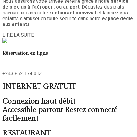
Nous assurons votre arrivée sereine grâce à notre
service
de pick-up à l’aéroport ou au port
. Dégustez des plats
savoureux dans notre
restaurant convivial
et laissez vos
enfants s’amuser en toute sécurité dans notre
espace dédié
aux enfants
.
LIRE LA SUITE
Réservation en ligne
+243 852 174 013
INTERNET GRATUIT
Connexion haut débit
Accessible partout Restez connecté
facilement
RESTAURANT