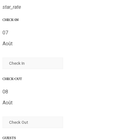
star_rate
CHECK-IN
07
Août
CHECK-OUT
08
Août
GUESTS