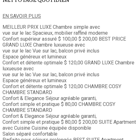
NETTOYAGE QUOTIDIEN
EN SAVOIR PLUS
MEILLEUR PRIX
LUXE
Chambre simple avec
vue sur le lac
Spacieux, mobilier raffiné moderne
Confort supérieur assuré
$ 100,00
$ 200,00
BEST PRICE
GRAND LUXE
Chambre luxueuse avec
vue sur le lac
Vue sur lac, balcon privé inclus
Espace généreux et lumineux
Confort et détente optimale
$ 120,00
GRAND LUXE
Chambre
luxueuse avec
vue sur le lac
Vue sur lac, balcon privé inclus
Espace généreux et lumineux
Confort et détente optimale
$ 120,00
CHAMBRE COSY
CHAMBRE STANDARD
Confort & Elegance
Séjour agréable garanti,
Confort simple et pratique
$ 80,00
CHAMBRE COSY
CHAMBRE STANDARD
Confort & Elegance
Séjour agréable garanti,
Confort simple et pratique
$ 80,00
$ 200,00
SUITE
Apartment
avec Cuisine
Cuisine équipée disponible
Salon séparé confortable
Parfaite pour séjours prolongés
BEST
SUITE
Apartment