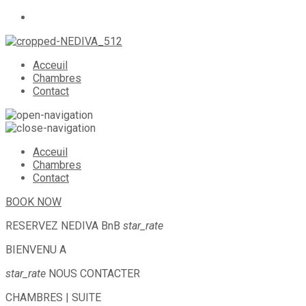
Acceuil
Chambres
Contact
Acceuil
Chambres
Contact
BOOK NOW
RESERVEZ
NEDIVA BnB
star_rate
BIENVENU A
star_rate
NOUS CONTACTER
CHAMBRES | SUITE