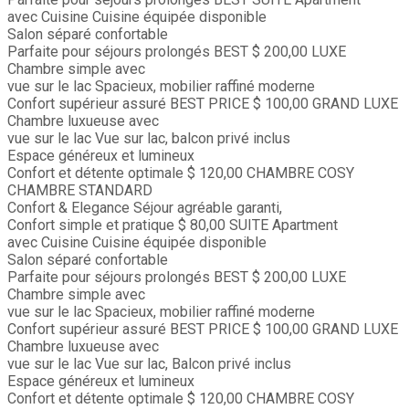
avec Cuisine
Cuisine équipée disponible
Salon séparé confortable
Parfaite pour séjours prolongés
BEST
$ 200,00
LUXE
Chambre simple avec
vue sur le lac
Spacieux, mobilier raffiné moderne
Confort supérieur assuré
BEST PRICE
$ 100,00
GRAND LUXE
Chambre luxueuse avec
vue sur le lac
Vue sur lac, balcon privé inclus
Espace généreux et lumineux
Confort et détente optimale
$ 120,00
CHAMBRE COSY
CHAMBRE STANDARD
Confort & Elegance
Séjour agréable garanti,
Confort simple et pratique
$ 80,00
SUITE
Apartment
avec Cuisine
Cuisine équipée disponible
Salon séparé confortable
Parfaite pour séjours prolongés
BEST
$ 200,00
LUXE
Chambre simple avec
vue sur le lac
Spacieux, mobilier raffiné moderne
Confort supérieur assuré
BEST PRICE
$ 100,00
GRAND LUXE
Chambre luxueuse avec
vue sur le lac
Vue sur lac, Balcon privé inclus
Espace généreux et lumineux
Confort et détente optimale
$ 120,00
CHAMBRE COSY