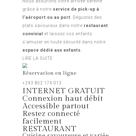
Nous assurons votre arrivée sereine
grâce à notre
service de pick-up à
l’aéroport ou au port
. Dégustez des
plats savoureux dans notre
restaurant
convivial
et laissez vos enfants
s’amuser en toute sécurité dans notre
espace dédié aux enfants
.
LIRE LA SUITE
Réservation en ligne
+243 852 174 013
INTERNET GRATUIT
Connexion haut débit
Accessible partout
Restez connecté
facilement
RESTAURANT
Cuisine savoureuse et variée