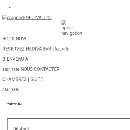
BOOK NOW
RESERVEZ
NEDIVA BnB
star_rate
BIENVENU A
star_rate
NOUS CONTACTER
CHAMBRES | SUITE
star_rate
CHECK-IN
06
Août