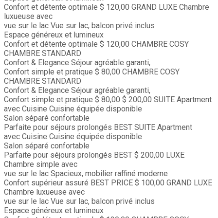
Confort et détente optimale
$ 120,00
GRAND LUXE
Chambre
luxueuse avec
vue sur le lac
Vue sur lac, balcon privé inclus
Espace généreux et lumineux
Confort et détente optimale
$ 120,00
CHAMBRE COSY
CHAMBRE STANDARD
Confort & Elegance
Séjour agréable garanti,
Confort simple et pratique
$ 80,00
CHAMBRE COSY
CHAMBRE STANDARD
Confort & Elegance
Séjour agréable garanti,
Confort simple et pratique
$ 80,00
$ 200,00
SUITE
Apartment
avec Cuisine
Cuisine équipée disponible
Salon séparé confortable
Parfaite pour séjours prolongés
BEST
SUITE
Apartment
avec Cuisine
Cuisine équipée disponible
Salon séparé confortable
Parfaite pour séjours prolongés
BEST
$ 200,00
LUXE
Chambre simple avec
vue sur le lac
Spacieux, mobilier raffiné moderne
Confort supérieur assuré
BEST PRICE
$ 100,00
GRAND LUXE
Chambre luxueuse avec
vue sur le lac
Vue sur lac, balcon privé inclus
Espace généreux et lumineux