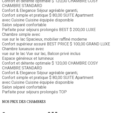
Confort et détente optimale
$ 120,00
CHAMBRE COSY
CHAMBRE STANDARD
Confort & Elegance
Séjour agréable garanti,
Confort simple et pratique
$ 80,00
SUITE
Apartment
avec Cuisine
Cuisine équipée disponible
Salon séparé confortable
Parfaite pour séjours prolongés
BEST
$ 200,00
LUXE
Chambre simple avec
vue sur le lac
Spacieux, mobilier raffiné moderne
Confort supérieur assuré
BEST PRICE
$ 100,00
GRAND LUXE
Chambre luxueuse avec
vue sur le lac
Vue sur lac, Balcon privé inclus
Espace généreux et lumineux
Confort et détente optimale
$ 120,00
CHAMBRE COSY
CHAMBRE STANDARD
Confort & Elegance
Séjour agréable garanti,
Confort simple et pratique
$ 80,00
SUITE
Apartment
avec Cuisine
Cuisine équipée disponible
Salon séparé confortable
Parfaite pour séjours prolongés
TOP
NOS PRIX DES CHAMBRES