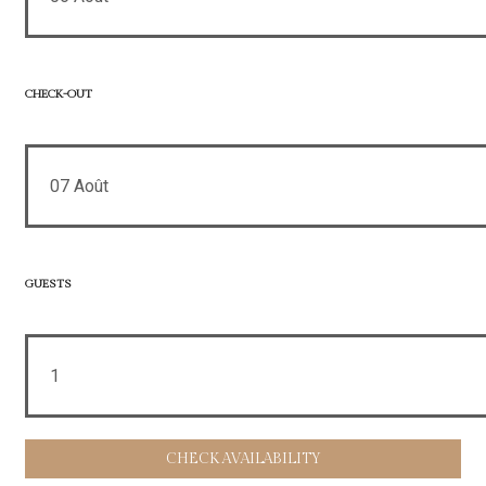
CHECK-OUT
07
Août
GUESTS
1