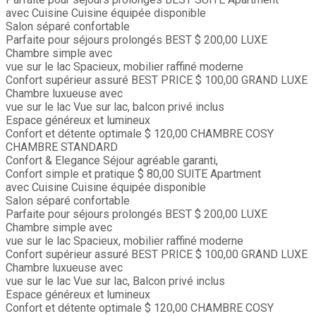
avec Cuisine
Cuisine équipée disponible
Salon séparé confortable
Parfaite pour séjours prolongés
BEST
$ 200,00
LUXE
Chambre simple avec
vue sur le lac
Spacieux, mobilier raffiné moderne
Confort supérieur assuré
BEST PRICE
$ 100,00
GRAND LUXE
Chambre luxueuse avec
vue sur le lac
Vue sur lac, balcon privé inclus
Espace généreux et lumineux
Confort et détente optimale
$ 120,00
CHAMBRE COSY
CHAMBRE STANDARD
Confort & Elegance
Séjour agréable garanti,
Confort simple et pratique
$ 80,00
SUITE
Apartment
avec Cuisine
Cuisine équipée disponible
Salon séparé confortable
Parfaite pour séjours prolongés
BEST
$ 200,00
LUXE
Chambre simple avec
vue sur le lac
Spacieux, mobilier raffiné moderne
Confort supérieur assuré
BEST PRICE
$ 100,00
GRAND LUXE
Chambre luxueuse avec
vue sur le lac
Vue sur lac, Balcon privé inclus
Espace généreux et lumineux
Confort et détente optimale
$ 120,00
CHAMBRE COSY