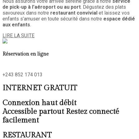
Nous assurons votre arrivée sereine grâce à notre
service
de pick-up à l’aéroport ou au port
. Dégustez des plats
savoureux dans notre
restaurant convivial
et laissez vos
enfants s’amuser en toute sécurité dans notre
espace dédié
aux enfants
.
LIRE LA SUITE
Réservation en ligne
+243 852 174 013
INTERNET GRATUIT
Connexion haut débit
Accessible partout Restez connecté
facilement
RESTAURANT