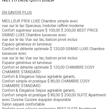
NETTOYAGE QUOTIDIEN
EN SAVOIR PLUS
MEILLEUR PRIX
LUXE
Chambre simple avec
vue sur le lac
Spacieux, mobilier raffiné moderne
Confort supérieur assuré
$ 100,00
$ 200,00
BEST PRICE
GRAND LUXE
Chambre luxueuse avec
vue sur le lac
Vue sur lac, balcon privé inclus
Espace généreux et lumineux
Confort et détente optimale
$ 120,00
GRAND LUXE
Chambre
luxueuse avec
vue sur le lac
Vue sur lac, balcon privé inclus
Espace généreux et lumineux
Confort et détente optimale
$ 120,00
CHAMBRE COSY
CHAMBRE STANDARD
Confort & Elegance
Séjour agréable garanti,
Confort simple et pratique
$ 80,00
CHAMBRE COSY
CHAMBRE STANDARD
Confort & Elegance
Séjour agréable garanti,
Confort simple et pratique
$ 80,00
$ 200,00
SUITE
Apartment
avec Cuisine
Cuisine équipée disponible
Salon séparé confortable
Parfaite pour séjours prolongés
BEST
SUITE
Apartment