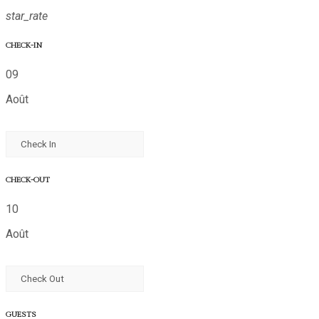
star_rate
CHECK-IN
09
Août
CHECK-OUT
10
Août
GUESTS