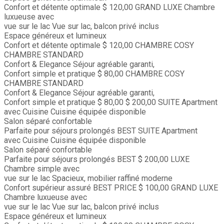
Confort et détente optimale
$ 120,00
GRAND LUXE
Chambre
luxueuse avec
vue sur le lac
Vue sur lac, balcon privé inclus
Espace généreux et lumineux
Confort et détente optimale
$ 120,00
CHAMBRE COSY
CHAMBRE STANDARD
Confort & Elegance
Séjour agréable garanti,
Confort simple et pratique
$ 80,00
CHAMBRE COSY
CHAMBRE STANDARD
Confort & Elegance
Séjour agréable garanti,
Confort simple et pratique
$ 80,00
$ 200,00
SUITE
Apartment
avec Cuisine
Cuisine équipée disponible
Salon séparé confortable
Parfaite pour séjours prolongés
BEST
SUITE
Apartment
avec Cuisine
Cuisine équipée disponible
Salon séparé confortable
Parfaite pour séjours prolongés
BEST
$ 200,00
LUXE
Chambre simple avec
vue sur le lac
Spacieux, mobilier raffiné moderne
Confort supérieur assuré
BEST PRICE
$ 100,00
GRAND LUXE
Chambre luxueuse avec
vue sur le lac
Vue sur lac, balcon privé inclus
Espace généreux et lumineux