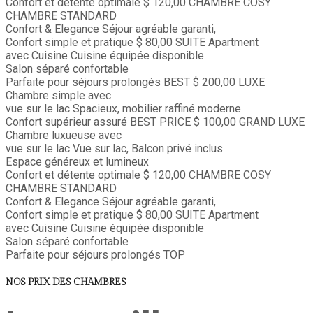
Confort et détente optimale
$ 120,00
CHAMBRE COSY
CHAMBRE STANDARD
Confort & Elegance
Séjour agréable garanti,
Confort simple et pratique
$ 80,00
SUITE
Apartment
avec Cuisine
Cuisine équipée disponible
Salon séparé confortable
Parfaite pour séjours prolongés
BEST
$ 200,00
LUXE
Chambre simple avec
vue sur le lac
Spacieux, mobilier raffiné moderne
Confort supérieur assuré
BEST PRICE
$ 100,00
GRAND LUXE
Chambre luxueuse avec
vue sur le lac
Vue sur lac, Balcon privé inclus
Espace généreux et lumineux
Confort et détente optimale
$ 120,00
CHAMBRE COSY
CHAMBRE STANDARD
Confort & Elegance
Séjour agréable garanti,
Confort simple et pratique
$ 80,00
SUITE
Apartment
avec Cuisine
Cuisine équipée disponible
Salon séparé confortable
Parfaite pour séjours prolongés
TOP
NOS PRIX DES CHAMBRES