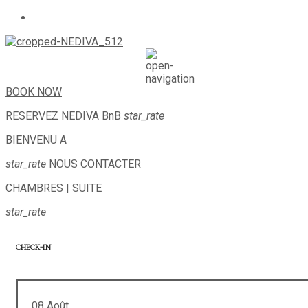
BOOK NOW
RESERVEZ
NEDIVA BnB
star_rate
BIENVENU A
star_rate
NOUS CONTACTER
CHAMBRES | SUITE
star_rate
CHECK-IN
08
Août