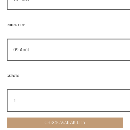
CHECK-OUT
09
Août
GUESTS
1