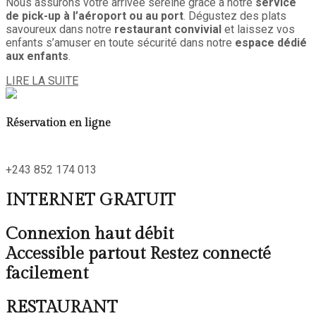
Nous assurons votre arrivée sereine grâce à notre
service
de pick-up à l’aéroport ou au port
. Dégustez des plats
savoureux dans notre
restaurant convivial
et laissez vos
enfants s’amuser en toute sécurité dans notre
espace dédié
aux enfants
.
LIRE LA SUITE
Réservation en ligne
+243 852 174 013
INTERNET GRATUIT
Connexion haut débit
Accessible partout Restez connecté
facilement
RESTAURANT