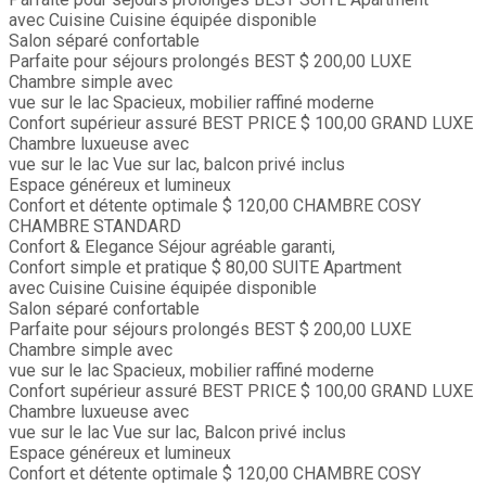
avec Cuisine
Cuisine équipée disponible
Salon séparé confortable
Parfaite pour séjours prolongés
BEST
$ 200,00
LUXE
Chambre simple avec
vue sur le lac
Spacieux, mobilier raffiné moderne
Confort supérieur assuré
BEST PRICE
$ 100,00
GRAND LUXE
Chambre luxueuse avec
vue sur le lac
Vue sur lac, balcon privé inclus
Espace généreux et lumineux
Confort et détente optimale
$ 120,00
CHAMBRE COSY
CHAMBRE STANDARD
Confort & Elegance
Séjour agréable garanti,
Confort simple et pratique
$ 80,00
SUITE
Apartment
avec Cuisine
Cuisine équipée disponible
Salon séparé confortable
Parfaite pour séjours prolongés
BEST
$ 200,00
LUXE
Chambre simple avec
vue sur le lac
Spacieux, mobilier raffiné moderne
Confort supérieur assuré
BEST PRICE
$ 100,00
GRAND LUXE
Chambre luxueuse avec
vue sur le lac
Vue sur lac, Balcon privé inclus
Espace généreux et lumineux
Confort et détente optimale
$ 120,00
CHAMBRE COSY