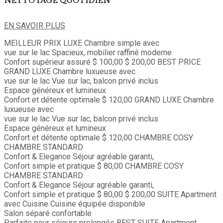
NETTOYAGE QUOTIDIEN
EN SAVOIR PLUS
MEILLEUR PRIX
LUXE
Chambre simple avec
vue sur le lac
Spacieux, mobilier raffiné moderne
Confort supérieur assuré
$ 100,00
$ 200,00
BEST PRICE
GRAND LUXE
Chambre luxueuse avec
vue sur le lac
Vue sur lac, balcon privé inclus
Espace généreux et lumineux
Confort et détente optimale
$ 120,00
GRAND LUXE
Chambre
luxueuse avec
vue sur le lac
Vue sur lac, balcon privé inclus
Espace généreux et lumineux
Confort et détente optimale
$ 120,00
CHAMBRE COSY
CHAMBRE STANDARD
Confort & Elegance
Séjour agréable garanti,
Confort simple et pratique
$ 80,00
CHAMBRE COSY
CHAMBRE STANDARD
Confort & Elegance
Séjour agréable garanti,
Confort simple et pratique
$ 80,00
$ 200,00
SUITE
Apartment
avec Cuisine
Cuisine équipée disponible
Salon séparé confortable
Parfaite pour séjours prolongés
BEST
SUITE
Apartment