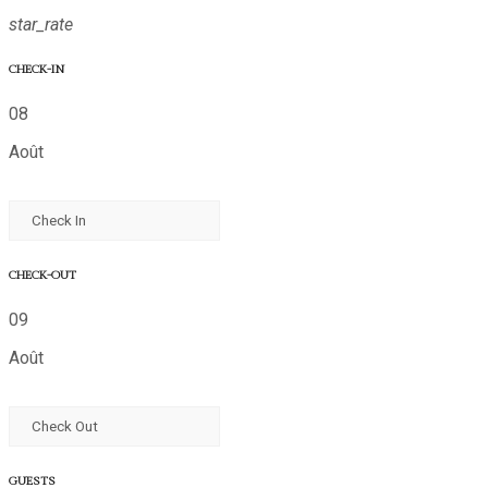
star_rate
CHECK-IN
08
Août
CHECK-OUT
09
Août
GUESTS