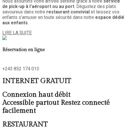
Nous assurons votre arrivée sereine grâce à notre
service
de pick-up à l’aéroport ou au port
. Dégustez des plats
savoureux dans notre
restaurant convivial
et laissez vos
enfants s’amuser en toute sécurité dans notre
espace dédié
aux enfants
.
LIRE LA SUITE
Réservation en ligne
+243 852 174 013
INTERNET GRATUIT
Connexion haut débit
Accessible partout Restez connecté
facilement
RESTAURANT