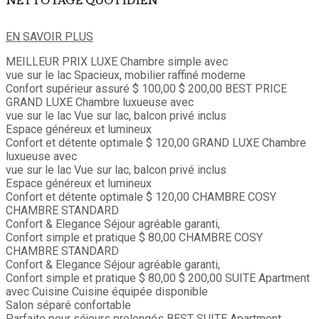
NETTOYAGE QUOTIDIEN
EN SAVOIR PLUS
MEILLEUR PRIX
LUXE
Chambre simple avec
vue sur le lac
Spacieux, mobilier raffiné moderne
Confort supérieur assuré
$ 100,00
$ 200,00
BEST PRICE
GRAND LUXE
Chambre luxueuse avec
vue sur le lac
Vue sur lac, balcon privé inclus
Espace généreux et lumineux
Confort et détente optimale
$ 120,00
GRAND LUXE
Chambre
luxueuse avec
vue sur le lac
Vue sur lac, balcon privé inclus
Espace généreux et lumineux
Confort et détente optimale
$ 120,00
CHAMBRE COSY
CHAMBRE STANDARD
Confort & Elegance
Séjour agréable garanti,
Confort simple et pratique
$ 80,00
CHAMBRE COSY
CHAMBRE STANDARD
Confort & Elegance
Séjour agréable garanti,
Confort simple et pratique
$ 80,00
$ 200,00
SUITE
Apartment
avec Cuisine
Cuisine équipée disponible
Salon séparé confortable
Parfaite pour séjours prolongés
BEST
SUITE
Apartment