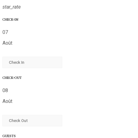
star_rate
CHECK-IN
07
Août
CHECK-OUT
08
Août
GUESTS