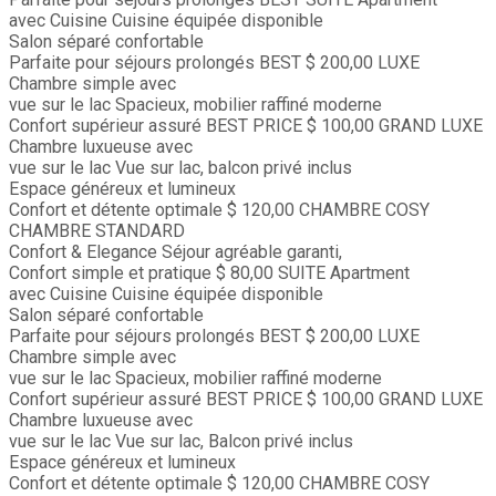
avec Cuisine
Cuisine équipée disponible
Salon séparé confortable
Parfaite pour séjours prolongés
BEST
$ 200,00
LUXE
Chambre simple avec
vue sur le lac
Spacieux, mobilier raffiné moderne
Confort supérieur assuré
BEST PRICE
$ 100,00
GRAND LUXE
Chambre luxueuse avec
vue sur le lac
Vue sur lac, balcon privé inclus
Espace généreux et lumineux
Confort et détente optimale
$ 120,00
CHAMBRE COSY
CHAMBRE STANDARD
Confort & Elegance
Séjour agréable garanti,
Confort simple et pratique
$ 80,00
SUITE
Apartment
avec Cuisine
Cuisine équipée disponible
Salon séparé confortable
Parfaite pour séjours prolongés
BEST
$ 200,00
LUXE
Chambre simple avec
vue sur le lac
Spacieux, mobilier raffiné moderne
Confort supérieur assuré
BEST PRICE
$ 100,00
GRAND LUXE
Chambre luxueuse avec
vue sur le lac
Vue sur lac, Balcon privé inclus
Espace généreux et lumineux
Confort et détente optimale
$ 120,00
CHAMBRE COSY