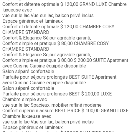
Confort et détente optimale
$ 120,00
GRAND LUXE
Chambre
luxueuse avec
vue sur le lac
Vue sur lac, balcon privé inclus
Espace généreux et lumineux
Confort et détente optimale
$ 120,00
CHAMBRE COSY
CHAMBRE STANDARD
Confort & Elegance
Séjour agréable garanti,
Confort simple et pratique
$ 80,00
CHAMBRE COSY
CHAMBRE STANDARD
Confort & Elegance
Séjour agréable garanti,
Confort simple et pratique
$ 80,00
$ 200,00
SUITE
Apartment
avec Cuisine
Cuisine équipée disponible
Salon séparé confortable
Parfaite pour séjours prolongés
BEST
SUITE
Apartment
avec Cuisine
Cuisine équipée disponible
Salon séparé confortable
Parfaite pour séjours prolongés
BEST
$ 200,00
LUXE
Chambre simple avec
vue sur le lac
Spacieux, mobilier raffiné moderne
Confort supérieur assuré
BEST PRICE
$ 100,00
GRAND LUXE
Chambre luxueuse avec
vue sur le lac
Vue sur lac, balcon privé inclus
Espace généreux et lumineux