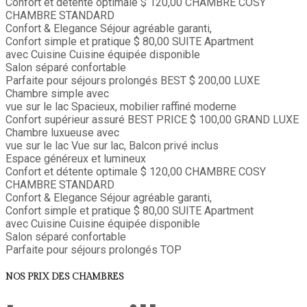
Confort et détente optimale
$ 120,00
CHAMBRE COSY
CHAMBRE STANDARD
Confort & Elegance
Séjour agréable garanti,
Confort simple et pratique
$ 80,00
SUITE
Apartment
avec Cuisine
Cuisine équipée disponible
Salon séparé confortable
Parfaite pour séjours prolongés
BEST
$ 200,00
LUXE
Chambre simple avec
vue sur le lac
Spacieux, mobilier raffiné moderne
Confort supérieur assuré
BEST PRICE
$ 100,00
GRAND LUXE
Chambre luxueuse avec
vue sur le lac
Vue sur lac, Balcon privé inclus
Espace généreux et lumineux
Confort et détente optimale
$ 120,00
CHAMBRE COSY
CHAMBRE STANDARD
Confort & Elegance
Séjour agréable garanti,
Confort simple et pratique
$ 80,00
SUITE
Apartment
avec Cuisine
Cuisine équipée disponible
Salon séparé confortable
Parfaite pour séjours prolongés
TOP
NOS PRIX DES CHAMBRES