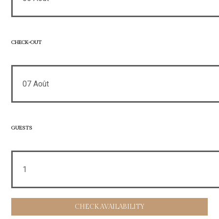
CHECK-OUT
07
Août
GUESTS
1