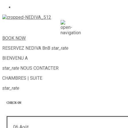
BOOK NOW
RESERVEZ
NEDIVA BnB
star_rate
BIENVENU A
star_rate
NOUS CONTACTER
CHAMBRES | SUITE
star_rate
CHECK-IN
06
Août